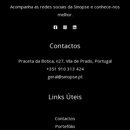
Acompanha as redes sociais da Sinopse e conhece-nos
melhor.
Contactos
Praceta da Botica, n27, Vila de Prado, Portugal
+351 910 313 424
geral@sinopse.pt
Links Úteis
Contactos
Portefólio