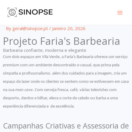
Skip
to
content
By
geral@sinopse.pt
/
Janeiro 20, 2026
Projeto Faria's Barbearia
Barbearia confiante, moderna e elegante
Com dois espaços em Vila Verde, a Faria’s Barbearia oferece um serviço
premium
com um ambiente descontraído e casual, que prima pela
simpatia e profissonalismo. além dos cuidados para a imagem, cria um
espaço de lazer onde os clientes se sentem como se estivessem em casa
na sua
man cave
. Com cerveja fresca, café, várias televisões com
desporto, dardos e bilhar, eleva o corte de cabelo ou barba a uma
experiência diferenciada e de excelência.
Campanhas Criativas e Assessoria de